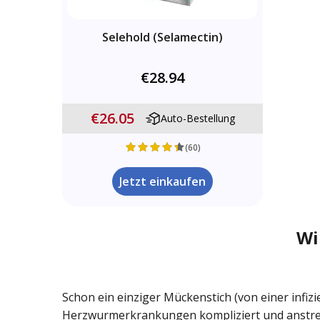
Selehold (Selamectin)
€28.94
€26.05
Auto-Bestellung
(60)
Jetzt einkaufen
Wi
Schon ein einziger Mückenstich (von einer inf
Herzwurmerkrankungen kompliziert und anstreng