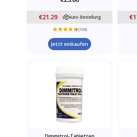
€21.29
€1
Auto-Bestellung
(135)
Jetzt einkaufen
Dimmitrol-Tabletten