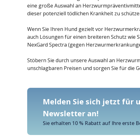
eine große Auswahl an Herzwurmpräventivmitteln
dieser potenziell tödlichen Krankheit zu schütze
Wenn Sie Ihren Hund gezielt vor Herzwurmerkr
auch Lösungen für einen breiteren Schutz wi
NexGard Spectra (gegen Herzwurmerkrankungen
Stöbern Sie durch unsere Auswahl an Herzwurmp
unschlagbaren Preisen und sorgen Sie für die Ge
Melden Sie sich jetzt für
Newsletter an!
Sie erhalten 10 % Rabatt auf Ihre erste B