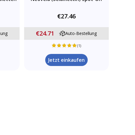
€27.46
€24.71
lung
Auto-Bestellung
(1)
Jetzt einkaufen