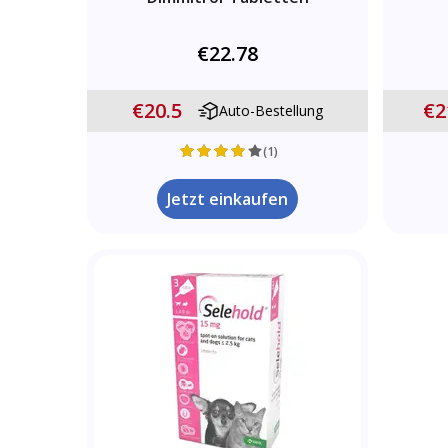
€22.78
€20.5
€2
Auto-Bestellung
(1)
Jetzt einkaufen