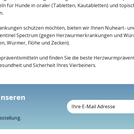
 für Hunde in oraler (Tabletten, Kautabletten) und topisch
n.
ankungen schützen möchten, bieten wir Ihnen Nuheart- und
e Sentinel Spectrum (gegen Herzwurmerkrankungen und Wür
, Würmer, Flöhe und Zecken).
räventivmitteln und finden Sie die beste Herzwurmpräventi
sundheit und Sicherheit Ihres Vierbeiners.
 unseren
estellung.