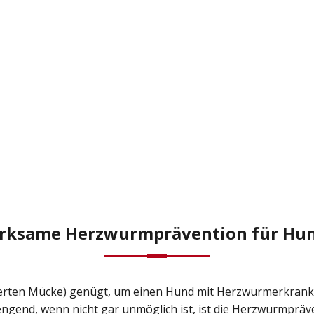
rksame Herzwurmprävention für Hu
izierten Mücke) genügt, um einen Hund mit Herzwurmerkrank
end, wenn nicht gar unmöglich ist, ist die Herzwurmpräve