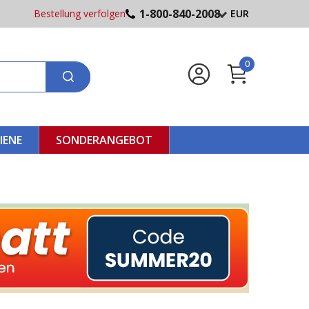
1-800-840-2008
Bestellung verfolgen
EUR
0
IENE
SONDERANGEBOT