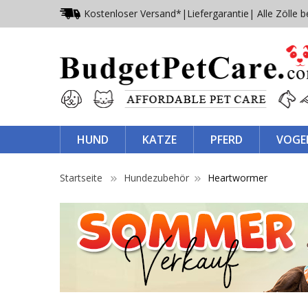
Kostenloser Versand*
|
Liefergarantie
| Alle Zölle b
HUND
KATZE
PFERD
VOGE
Startseite
Hundezubehör
Heartwormer