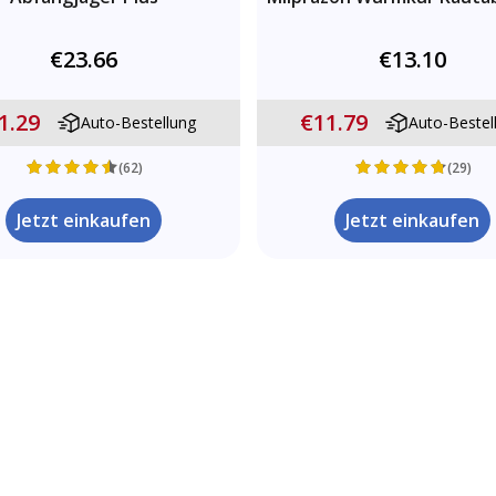
€23.66
€13.10
1.29
€11.79
Auto-Bestellung
Auto-Bestel
(62)
(29)
Jetzt einkaufen
Jetzt einkaufen