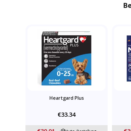
B
Heartgard Plus
€33.34