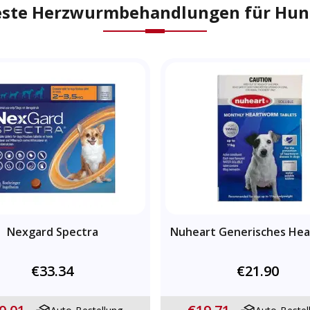
este Herzwurmbehandlungen für Hun
Nexgard Spectra
Nuheart Generisches Hea
€33.34
€21.90