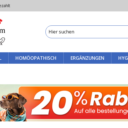
ezahlt
L
HOMÖOPATHISCH
ERGÄNZUNGEN
HYG