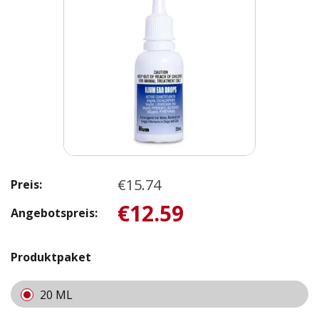
€15.74
Preis:
€12.59
Angebotspreis:
Produktpaket
20 ML