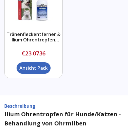
Tränenfleckentferner &
Ilium Ohrentropfen
Combo
€23.0736
Ansicht Pack
Beschreibung
Ilium Ohrentropfen für Hunde/Katzen -
Behandlung von Ohrmilben