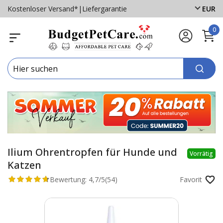
Kostenloser Versand*
|
Liefergarantie
EUR
0
Ilium Ohrentropfen für Hunde und
Vorrätig
Katzen
Bewertung:
4,7/5
(54)
Favorit