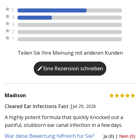
5
4
3
2
1
Teilen Sie Ihre Meinung mit anderen Kunden
Eine Rezension schreiben
Madison
Cleared Ear Infections Fast |
Jul 29, 2026
A highly potent formula that quickly knocked out a
painful, stubborn ear canal infection in a few days.
War diese Bewertung hilfreich für Sie?
Ja (0) |
Nein (0)