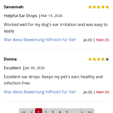
Savannah
Helpful Ear Drops |
Mar 14, 2026
Worked well for my dog’s ear irritation and was easy to
apply.
War diese Bewertung hilfreich für Sie?
Ja (0) |
Nein (0)
Donna
Excellent |
Jan 30, 2026
Excellent ear drops. Keeps my pet's ears healthy and
infection-free.
War diese Bewertung hilfreich für Sie?
Ja (0) |
Nein (0)
<<
<
1
2
3
4
5
…
>
>>