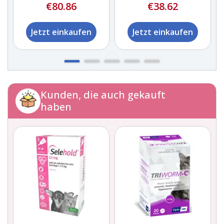
€80.86
€38.62
Jetzt einkaufen
Jetzt einkaufen
Kunden, die auch gekauft
haben