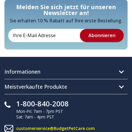
Melden Sie sich jetzt für unseren
Newsletter an!
Sie erhalten 10 % Rabatt auf Ihre erste Bestellung.
Informationen
Meistverkaufte Produkte
1-800-840-2008
Mon-Fri: 7am - 7pm PST
Sat: 7am - 4pm PST
customerservice@BudgetPetCare.com