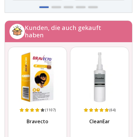
Kunden, die auch gekauft
haben
(1107)
(64)
Bravecto
CleanEar