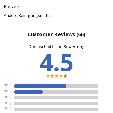
Borsäure
Andere Reinigungsmittel
Customer Reviews
(66)
Durchschnittliche Bewertung
4.5
5
4
3
2
1