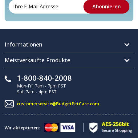
Informationen
Meistverkaufte Produkte
1-800-840-2008
Mon-Fri: 7am - 7pm PST
Sat: 7am - 4pm PST
customerservice@BudgetPetCare.com
Wir akzeptieren: