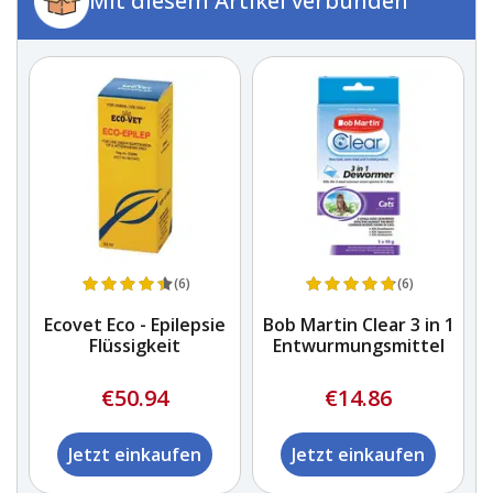
Mit diesem Artikel verbunden
(6)
(6)
Ecovet Eco - Epilepsie
Bob Martin Clear 3 in 1
Flüssigkeit
Entwurmungsmittel
€50.94
€14.86
Jetzt einkaufen
Jetzt einkaufen