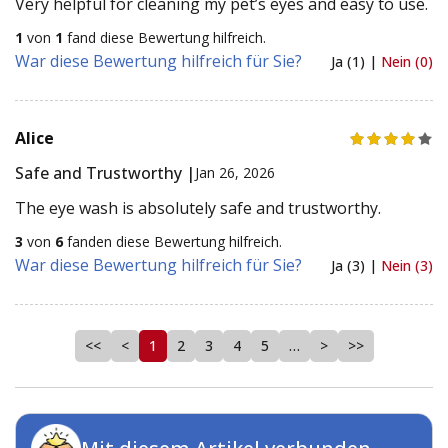
Very helpful for cleaning my pet’s eyes and easy to use.
1
von
1
fand diese Bewertung hilfreich.
War diese Bewertung hilfreich für Sie?
Ja (1) |
Nein (0)
Alice
Safe and Trustworthy |
Jan 26, 2026
The eye wash is absolutely safe and trustworthy.
3
von
6
fanden diese Bewertung hilfreich.
War diese Bewertung hilfreich für Sie?
Ja (3) |
Nein (3)
<<
<
1
2
3
4
5
…
>
>>