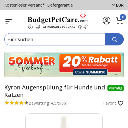
Kostenloser Versand*
|
Liefergarantie
EUR
0
Kyron Augenspülung für Hunde und
Vorrätig
Katzen
Bewertung:
4,5/5
(66)
Favorit