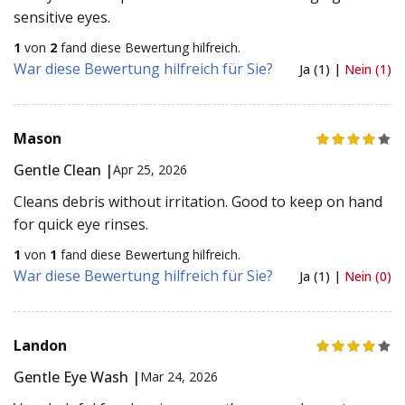
sensitive eyes.
1
von
2
fand diese Bewertung hilfreich.
War diese Bewertung hilfreich für Sie?
Ja (1) |
Nein (1)
Mason
Gentle Clean |
Apr 25, 2026
Cleans debris without irritation. Good to keep on hand
for quick eye rinses.
1
von
1
fand diese Bewertung hilfreich.
War diese Bewertung hilfreich für Sie?
Ja (1) |
Nein (0)
Landon
Gentle Eye Wash |
Mar 24, 2026