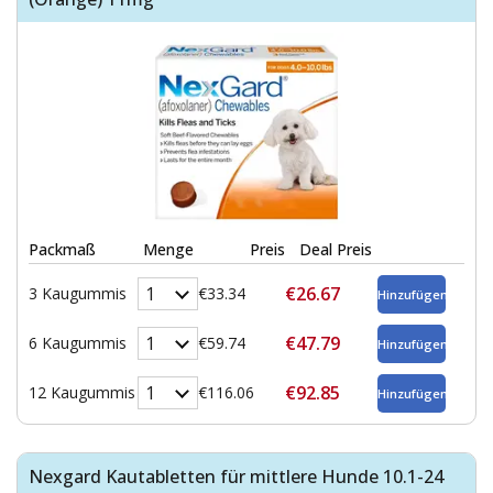
Packmaß
Menge
Preis
Deal Preis
€26.67
3 Kaugummis
€33.34
€47.79
6 Kaugummis
€59.74
€92.85
12 Kaugummis
€116.06
Nexgard Kautabletten für mittlere Hunde 10.1-24