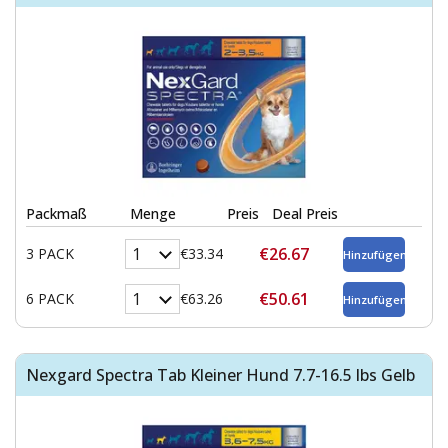
Packmaß
Menge
Preis
Deal Preis
€26.67
3 PACK
€33.34
€50.61
6 PACK
€63.26
Nexgard Spectra Tab Kleiner Hund 7.7-16.5 lbs Gelb