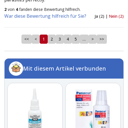
2
von
4
fanden diese Bewertung hilfreich.
War diese Bewertung hilfreich für Sie?
Ja (2) |
Nein (2)
<<
<
1
2
3
4
5
…
>
>>
Mit diesem Artikel verbunden