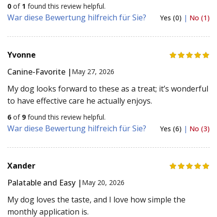
0
of
1
found this review helpful.
War diese Bewertung hilfreich für Sie?
Yes (0)
|
No (1)
Yvonne
Canine-Favorite |
May 27, 2026
My dog looks forward to these as a treat; it’s wonderful
to have effective care he actually enjoys.
6
of
9
found this review helpful.
War diese Bewertung hilfreich für Sie?
Yes (6)
|
No (3)
Xander
Palatable and Easy |
May 20, 2026
My dog loves the taste, and I love how simple the
monthly application is.