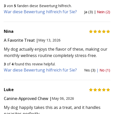
3
von
5
fanden diese Bewertung hilfreich.
War diese Bewertung hilfreich für Sie?
Ja (3) |
Nein (2)
Nina
A Favorite Treat |
May 13, 2026
My dog actually enjoys the flavor of these, making our
monthly wellness routine completely stress-free.
3
of
4
found this review helpful.
War diese Bewertung hilfreich für Sie?
Yes (3)
|
No (1)
Luke
Canine-Approved Chew |
May 06, 2026
My dog happily takes this as a treat, and it handles
parasites perfectly.