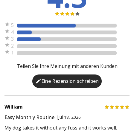
5
4
3
2
1
Teilen Sie Ihre Meinung mit anderen Kunden
Eine Rezension schreiben
William
Easy Monthly Routine |
Jul 18, 2026
My dog takes it without any fuss and it works well.