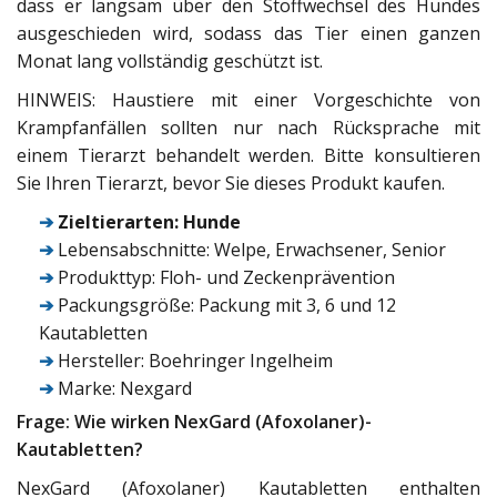
dass er langsam über den Stoffwechsel des Hundes
ausgeschieden wird, sodass das Tier einen ganzen
Monat lang vollständig geschützt ist.
HINWEIS: Haustiere mit einer Vorgeschichte von
Krampfanfällen sollten nur nach Rücksprache mit
einem Tierarzt behandelt werden. Bitte konsultieren
Sie Ihren Tierarzt, bevor Sie dieses Produkt kaufen.
➔
Zieltierarten: Hunde
➔
Lebensabschnitte: Welpe, Erwachsener, Senior
➔
Produkttyp: Floh- und Zeckenprävention
➔
Packungsgröße: Packung mit 3, 6 und 12
Kautabletten
➔
Hersteller: Boehringer Ingelheim
➔
Marke: Nexgard
Frage: Wie wirken NexGard (Afoxolaner)-
Kautabletten?
NexGard (Afoxolaner) Kautabletten enthalten