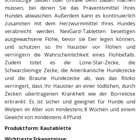
müssen, bei denen Sie das Präventivmittel Ihres
Hundes abwaschen. Außerdem kann es kontinuierlich
zusammen mit dem Herzwurmmittel Ihres Hundes
verabreicht werden. NexGard-Tabletten beseitigen
ausgewachsene Flöhe, bevor sie Eier legen können,
und schützen so Ihr Haustier vor Flöhen und
verringern die Wahrscheinlichkeit eines Flohbefalls.
Zudem tötet es die Lone-Star-Zecke, die
Schwarzbeinige Zecke, die Amerikanische Hundezecke
und die Braune Hundezecke ab, was das Risiko
verringert, dass Ihr Haustier an einer tödlichen, durch
Zecken übertragenen Krankheit wie der Borreliose
erkrankt. Es ist sicher und geeignet für Hunde und
Welpen im Alter von mindestens 8 Wochen und einem
Gewicht von mindestens 4 Pfund.
Produktform: Kautablette
Wichtigste Erkenntnisse: