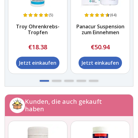
(5)
(64)
Troy Ohrenkrebs-
Panacur Suspension
Tropfen
zum Einnehmen
€18.38
€50.94
Jetzt einkaufen
Jetzt einkaufen
Kunden, die auch gekauft
haben