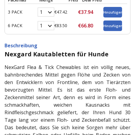
€37.94
3 PACK
€47.42
€66.80
6 PACK
€83.50
Beschreibung
Nexgard Kautabletten für Hunde
NexGard Flea & Tick Chewables ist ein völlig neues,
bahnbrechendes Mittel gegen Flöhe und Zecken von
den Entwicklern von Frontline, dem von Tierärzten
bevorzugten Mittel. Es ist das erste Floh- und
Zeckenmittel seiner Art, denn es wird in Form eines
schmackhaften, weichen Kausnacks mit
Rindfleischgeschmack geliefert, der Ihren Hund 30
Tage lang vor einem Floh- und Zeckenbefall schützt.
Das bedeutet, dass Sie sich keine Sorgen mehr über
schmutzige Salben oder Unfälle beim Baden machen