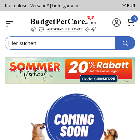
Kostenloser Versand*
|
Liefergarantie
EUR
0