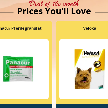
Deal of the month
Prices You’ll Love
nacur Pferdegranulat
Veloxa