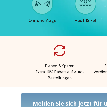
Ohr und Auge
Haut & Fell
Planen & Sparen
E
Extra 10% Rabatt auf Auto-
Verdien
Bestellungen
Melden Sie sich jetzt für