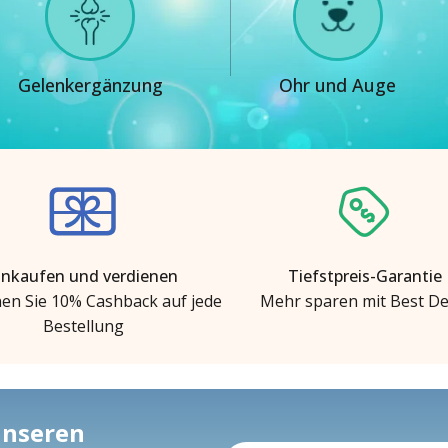
Gelenkergänzung
Ohr und Auge
inkaufen und verdienen
Tiefstpreis-Garantie
en Sie 10% Cashback auf jede
Mehr sparen mit Best De
Bestellung
 unseren