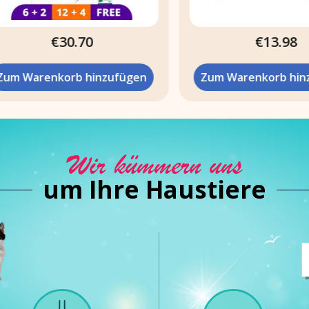
€30.70
€13.98
 Warenkorb hinzufügen
Zum Warenkorb hinzuf
Wir kümmern uns
um Ihre Haustiere