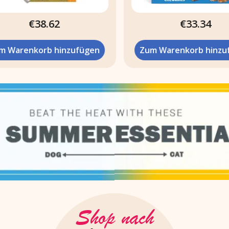
€38.62
€33.34
 Warenkorb hinzufügen
Zum Warenkorb hinzuf
Shop nach