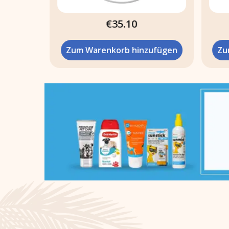
€35.10
fügen
Zum Warenkorb hinzufügen
Zum