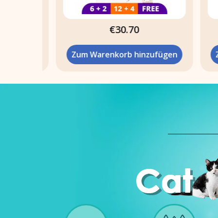
€30.70
fügen
Zum Warenkorb hinzufügen
Zum