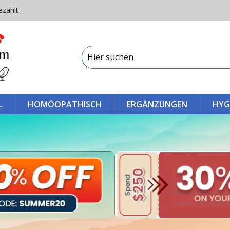
ezahlt
L
HOMÖOPATHISCH
ERGÄNZUNGEN
HYG