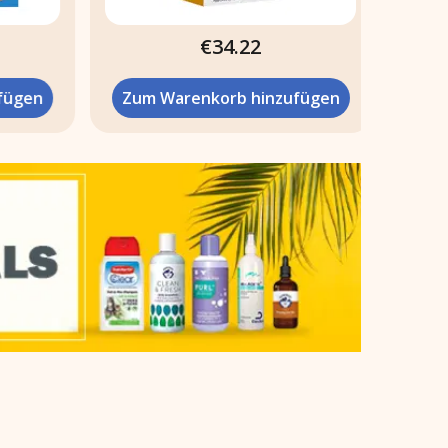
€34.22
ügen
Zum Warenkorb hinzufügen
Zum 