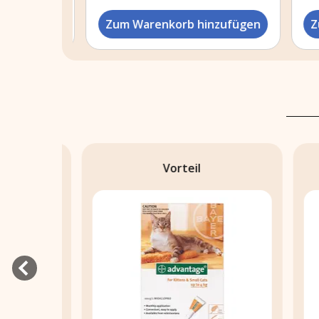
zufügen
Zum Warenkorb hinzufügen
Zum
Vorteil