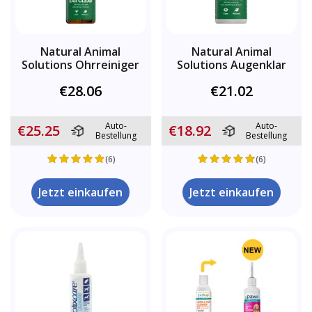
Natural Animal
Natural Animal
Solutions Ohrreiniger
Solutions Augenklar
€28.06
€21.02
Auto-
Auto-
€25.25
€18.92
Bestellung
Bestellung
(6)
(6)
Jetzt einkaufen
Jetzt einkaufen