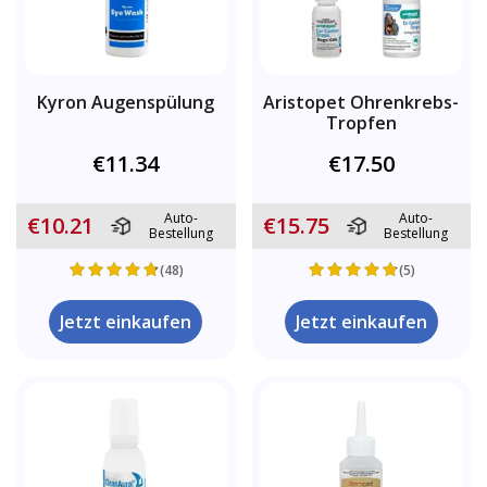
Kyron Augenspülung
Aristopet Ohrenkrebs-
Tropfen
€11.34
€17.50
Auto-
Auto-
€10.21
€15.75
Bestellung
Bestellung
(48)
(5)
Jetzt einkaufen
Jetzt einkaufen