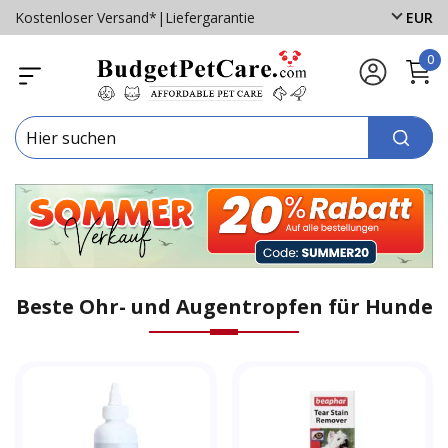
Kostenloser Versand*
|
Liefergarantie
EUR
0
Beste Ohr- und Augentropfen für Hunde