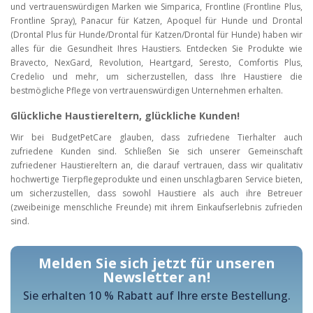
und vertrauenswürdigen Marken wie Simparica, Frontline (Frontline Plus,
Frontline Spray), Panacur für Katzen, Apoquel für Hunde und Drontal
(Drontal Plus für Hunde/Drontal für Katzen/Drontal für Hunde) haben wir
alles für die Gesundheit Ihres Haustiers. Entdecken Sie Produkte wie
Bravecto, NexGard, Revolution, Heartgard, Seresto, Comfortis Plus,
Credelio und mehr, um sicherzustellen, dass Ihre Haustiere die
bestmögliche Pflege von vertrauenswürdigen Unternehmen erhalten.
Glückliche Haustiereltern, glückliche Kunden!
Wir bei BudgetPetCare glauben, dass zufriedene Tierhalter auch
zufriedene Kunden sind. Schließen Sie sich unserer Gemeinschaft
zufriedener Haustiereltern an, die darauf vertrauen, dass wir qualitativ
hochwertige Tierpflegeprodukte und einen unschlagbaren Service bieten,
um sicherzustellen, dass sowohl Haustiere als auch ihre Betreuer
(zweibeinige menschliche Freunde) mit ihrem Einkaufserlebnis zufrieden
sind.
Melden Sie sich jetzt für unseren
Newsletter an!
Sie erhalten 10 % Rabatt auf Ihre erste Bestellung.