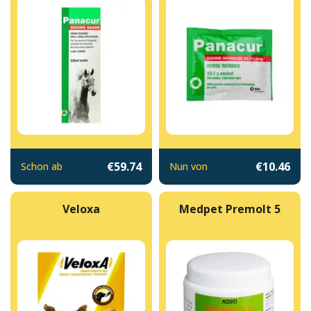
€59.74
€10.46
Schon ab
Nun von
Veloxa
Medpet Premolt 5