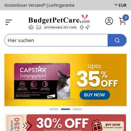
Kostenloser Versand*
|
Liefergarantie
EUR
0