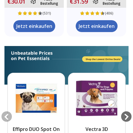
€30.01
€31.59
Bestellung
Bestellung
(531)
(406)
Jetzt einkaufen
Jetzt einkaufen
Effipro DUO Spot On
Vectra 3D