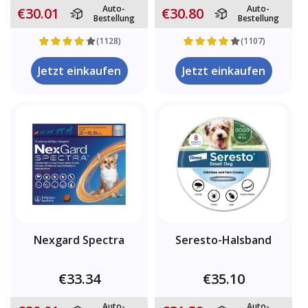
Auto-
Auto-
€30.01
€30.80
Bestellung
Bestellung
(1128)
(1107)
Jetzt einkaufen
Jetzt einkaufen
Nexgard Spectra
Seresto-Halsband
€33.34
€35.10
Auto-
Auto-