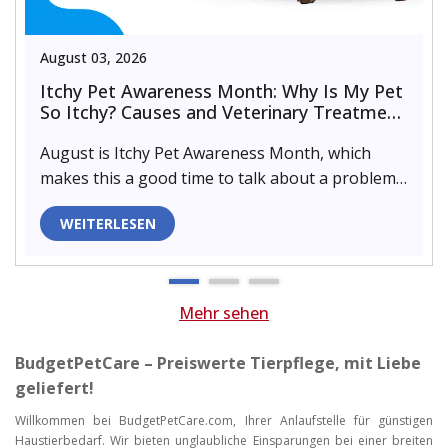
August 03, 2026
Itchy Pet Awareness Month: Why Is My Pet
So Itchy? Causes and Veterinary Treatment
That Can Help
August is Itchy Pet Awareness Month, which
makes this a good time to talk about a problem
almost every pet parent de..
WEITERLESEN
Mehr sehen
BudgetPetCare – Preiswerte Tierpflege, mit Liebe
geliefert!
Willkommen bei BudgetPetCare.com, Ihrer Anlaufstelle für günstigen
Haustierbedarf. Wir bieten unglaubliche Einsparungen bei einer breiten