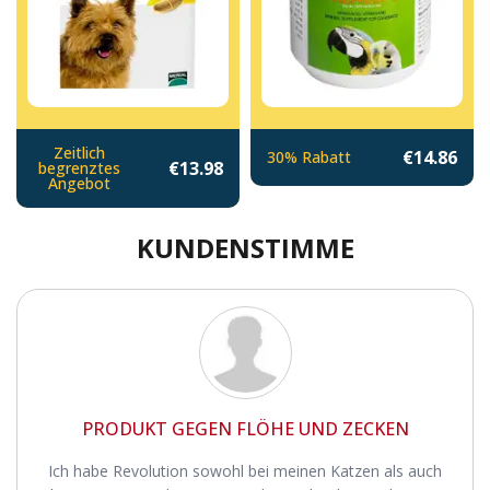
Zeitlich
€14.86
30% Rabatt
€13.98
begrenztes
Angebot
KUNDENSTIMME
PRODUKT GEGEN FLÖHE UND ZECKEN
Ich habe Revolution sowohl bei meinen Katzen als auch