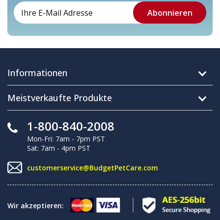
Informationen
Meistverkaufte Produkte
1-800-840-2008
Mon-Fri: 7am - 7pm PST
Sat: 7am - 4pm PST
customerservice@BudgetPetCare.com
Wir akzeptieren: