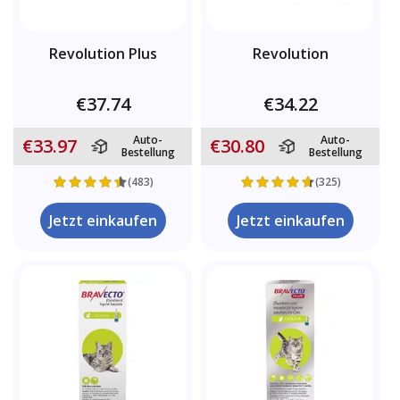
Revolution Plus
Revolution
€37.74
€34.22
Auto-
Auto-
€33.97
€30.80
Bestellung
Bestellung
(483)
(325)
Jetzt einkaufen
Jetzt einkaufen