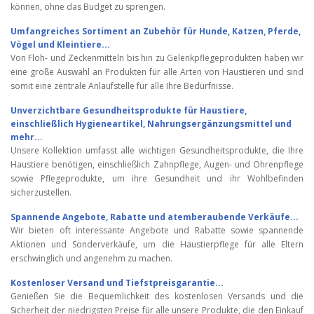
können, ohne das Budget zu sprengen.
Umfangreiches Sortiment an Zubehör für Hunde, Katzen, Pferde,
Vögel und Kleintiere...
Von Floh- und Zeckenmitteln bis hin zu Gelenkpflegeprodukten haben wir
eine große Auswahl an Produkten für alle Arten von Haustieren und sind
somit eine zentrale Anlaufstelle für alle Ihre Bedürfnisse.
Unverzichtbare Gesundheitsprodukte für Haustiere,
einschließlich Hygieneartikel, Nahrungsergänzungsmittel und
mehr...
Unsere Kollektion umfasst alle wichtigen Gesundheitsprodukte, die Ihre
Haustiere benötigen, einschließlich Zahnpflege, Augen- und Ohrenpflege
sowie Pflegeprodukte, um ihre Gesundheit und ihr Wohlbefinden
sicherzustellen.
Spannende Angebote, Rabatte und atemberaubende Verkäufe...
Wir bieten oft interessante Angebote und Rabatte sowie spannende
Aktionen und Sonderverkäufe, um die Haustierpflege für alle Eltern
erschwinglich und angenehm zu machen.
Kostenloser Versand und Tiefstpreisgarantie...
Genießen Sie die Bequemlichkeit des kostenlosen Versands und die
Sicherheit der niedrigsten Preise für alle unsere Produkte, die den Einkauf