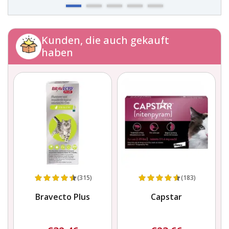
Kunden, die auch gekauft
haben
(315)
(183)
Bravecto Plus
Capstar