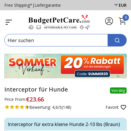
Free Shipping*
|
Liefergarantie
EUR
0
Interceptor für Hunde
Vorrätig
€23.66
Price From:
Bewertung:
4,6/5
(148)
Favorit
Interceptor für extra kleine Hunde 2-10 lbs (Braun)