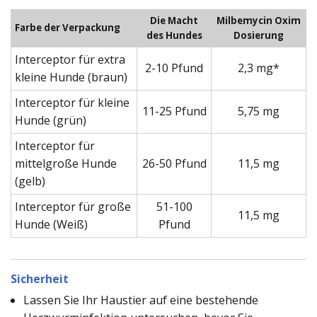
Die Macht
Milbemycin Oxim
Farbe der Verpackung
des Hundes
Dosierung
Interceptor für extra
2-10 Pfund
2,3 mg*
kleine Hunde (braun)
Interceptor für kleine
11-25 Pfund
5,75 mg
Hunde (grün)
Interceptor für
mittelgroße Hunde
26-50 Pfund
11,5 mg
(gelb)
Interceptor für große
51-100
11,5 mg
Hunde (Weiß)
Pfund
Sicherheit
Lassen Sie Ihr Haustier auf eine bestehende