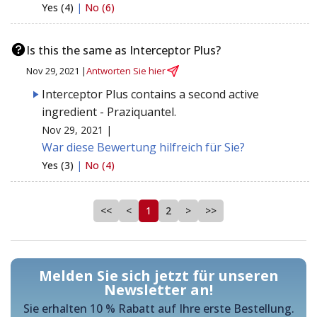
Yes (4)
|
No (6)
Is this the same as Interceptor Plus?
Nov 29, 2021 |
Antworten Sie hier
Interceptor Plus contains a second active
ingredient - Praziquantel.
Nov 29, 2021 |
War diese Bewertung hilfreich für Sie?
Yes (3)
|
No (4)
<<
<
1
2
>
>>
Melden Sie sich jetzt für unseren
Newsletter an!
Sie erhalten 10 % Rabatt auf Ihre erste Bestellung.