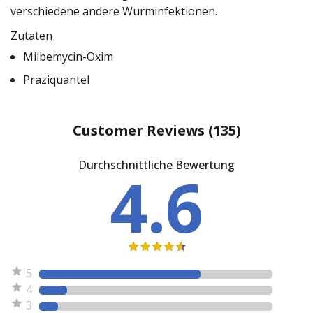
verschiedene andere Wurminfektionen.
Zutaten
Milbemycin-Oxim
Praziquantel
Customer Reviews
(135)
Durchschnittliche Bewertung
4.6
5
4
3