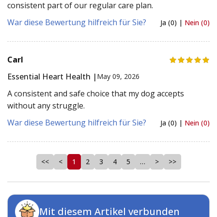
consistent part of our regular care plan.
War diese Bewertung hilfreich für Sie?
Ja (0) |
Nein (0)
Carl
Essential Heart Health |
May 09, 2026
A consistent and safe choice that my dog accepts
without any struggle.
War diese Bewertung hilfreich für Sie?
Ja (0) |
Nein (0)
<<
<
1
2
3
4
5
…
>
>>
Mit diesem Artikel verbunden