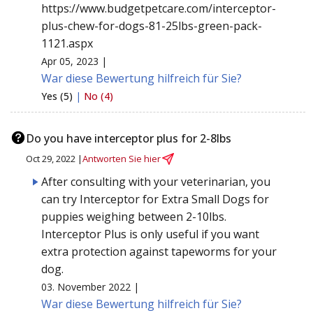
https://www.budgetpetcare.com/interceptor-
plus-chew-for-dogs-81-25lbs-green-pack-
1121.aspx
Apr 05, 2023 |
War diese Bewertung hilfreich für Sie?
Yes (5)
|
No (4)
Do you have interceptor plus for 2-8lbs
Oct 29, 2022 |
Antworten Sie hier
After consulting with your veterinarian, you
can try Interceptor for Extra Small Dogs for
puppies weighing between 2-10lbs.
Interceptor Plus is only useful if you want
extra protection against tapeworms for your
dog.
03. November 2022 |
War diese Bewertung hilfreich für Sie?