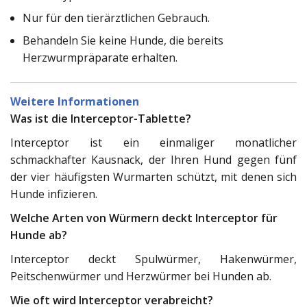
Nur für den tierärztlichen Gebrauch.
Behandeln Sie keine Hunde, die bereits
Herzwurmpräparate erhalten.
Weitere Informationen
Was ist die Interceptor-Tablette?
Interceptor ist ein einmaliger monatlicher
schmackhafter Kausnack, der Ihren Hund gegen fünf
der vier häufigsten Wurmarten schützt, mit denen sich
Hunde infizieren.
Welche Arten von Würmern deckt Interceptor für
Hunde ab?
Interceptor deckt Spulwürmer, Hakenwürmer,
Peitschenwürmer und Herzwürmer bei Hunden ab.
Wie oft wird Interceptor verabreicht?