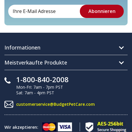
Informationen
Meistverkaufte Produkte
1-800-840-2008
Mon-Fri: 7am - 7pm PST
Sat: 7am - 4pm PST
customerservice@BudgetPetCare.com
Wir akzeptieren: