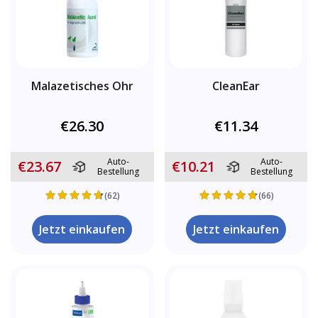
Malazetisches Ohr
CleanEar
€26.30
€11.34
Auto-
Auto-
€23.67
€10.21
Bestellung
Bestellung
(62)
(66)
Jetzt einkaufen
Jetzt einkaufen