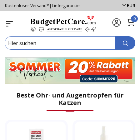
Kostenloser Versand*
|
Liefergarantie
EUR
0
Beste Ohr- und Augentropfen für
Katzen