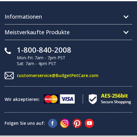
Informationen
Meistverkaufte Produkte
1-800-840-2008
Mon-Fri: 7am - 7pm PST
Sat: 7am - 4pm PST
customerservice@BudgetPetCare.com
Wir akzeptieren:
Folgen Sie uns auf: