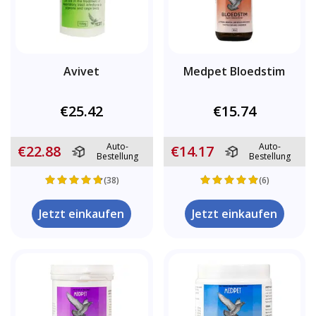
Avivet
Medpet Bloedstim
€25.42
€15.74
Auto-
Auto-
€22.88
€14.17
Bestellung
Bestellung
(38)
(6)
Jetzt einkaufen
Jetzt einkaufen