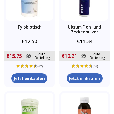
Tylobiotisch
Ultrum Floh- und
Zeckenpulver
€17.50
€11.34
Auto-
Auto-
€15.75
€10.21
Bestellung
Bestellung
(62)
(56)
Jetzt einkaufen
Jetzt einkaufen