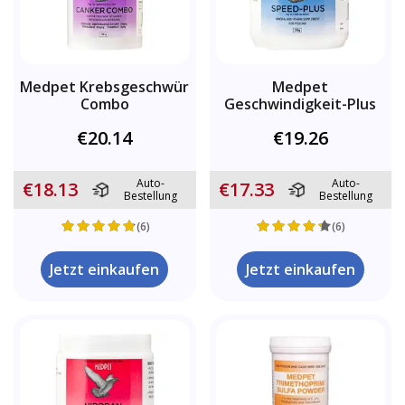
Medpet Krebsgeschwür
Medpet
Combo
Geschwindigkeit-Plus
€20.14
€19.26
Auto-
Auto-
€18.13
€17.33
Bestellung
Bestellung
(6)
(6)
Jetzt einkaufen
Jetzt einkaufen