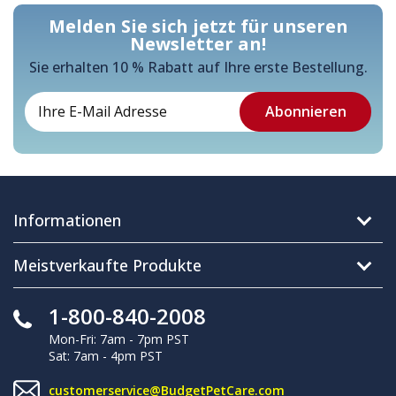
Melden Sie sich jetzt für unseren
Newsletter an!
Sie erhalten 10 % Rabatt auf Ihre erste Bestellung.
Informationen
Meistverkaufte Produkte
1-800-840-2008
Mon-Fri: 7am - 7pm PST
Sat: 7am - 4pm PST
customerservice@BudgetPetCare.com