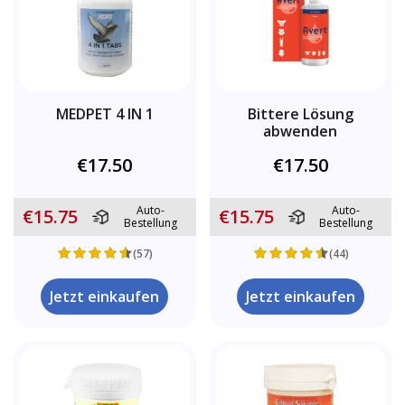
MEDPET 4 IN 1
Bittere Lösung
abwenden
€17.50
€17.50
Auto-
Auto-
€15.75
€15.75
Bestellung
Bestellung
(57)
(44)
Jetzt einkaufen
Jetzt einkaufen