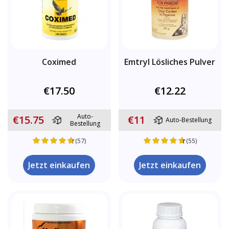
Coximed
Emtryl Lösliches Pulver
€17.50
€12.22
Auto-
€15.75
€11
Auto-Bestellung
Bestellung
(57)
(55)
Jetzt einkaufen
Jetzt einkaufen