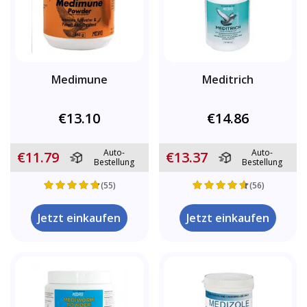
Medimune
Meditrich
€13.10
€14.86
Auto-
Auto-
€11.79
€13.37
Bestellung
Bestellung
(55)
(56)
Jetzt einkaufen
Jetzt einkaufen