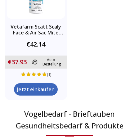
Vetafarm Scatt Scaly
Face & Air Sac Mite
Liquid Treatment
€42.14
Auto-
€37.93
Bestellung
(1)
Jetzt einkaufen
Vogelbedarf - Brieftauben
Gesundheitsbedarf & Produkte