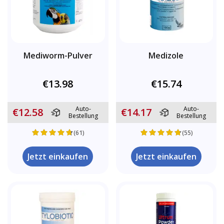
Mediworm-Pulver
Medizole
€13.98
€15.74
Auto-
Auto-
€12.58
€14.17
Bestellung
Bestellung
(61)
(55)
Jetzt einkaufen
Jetzt einkaufen