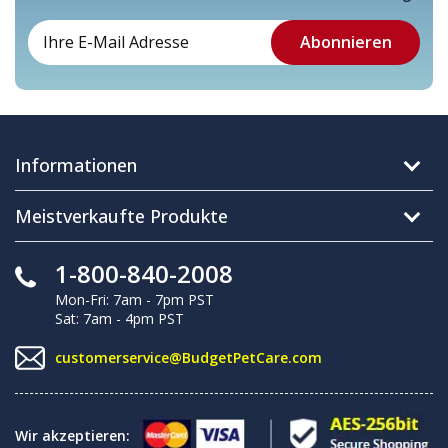
Informationen
Meistverkaufte Produkte
1-800-840-2008
Mon-Fri: 7am - 7pm PST
Sat: 7am - 4pm PST
customerservice@BudgetPetCare.com
Wir akzeptieren: