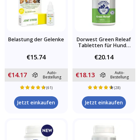
Belastung der Gelenke
Dorwest Green Releaf
Tabletten für Hunde
und Katzen
€15.74
€20.14
Auto-
Auto-
€14.17
€18.13
Bestellung
Bestellung
(61)
(28)
Jetzt einkaufen
Jetzt einkaufen