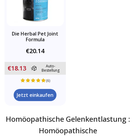
Die Herbal Pet Joint
Formula
€20.14
Auto-
€18.13
Bestellung
(6)
Jetzt einkaufen
Homöopathische Gelenkentlastung :
Homöopathische