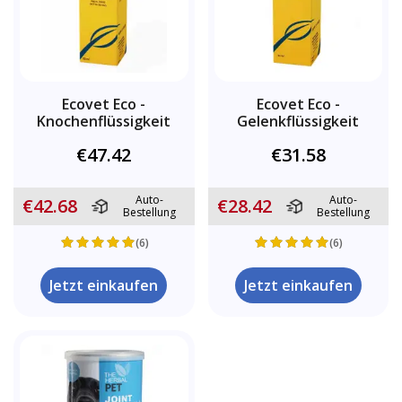
Ecovet Eco -
Ecovet Eco -
Knochenflüssigkeit
Gelenkflüssigkeit
€47.42
€31.58
Auto-
Auto-
€42.68
€28.42
Bestellung
Bestellung
(6)
(6)
Jetzt einkaufen
Jetzt einkaufen