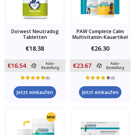
Dorwest Neutradog
PAW Complete Calm
Tabletten
Multivitamin-Kauartikel
€18.38
€26.30
Auto-
Auto-
€16.54
€23.67
Bestellung
Bestellung
(6)
(6)
Jetzt einkaufen
Jetzt einkaufen