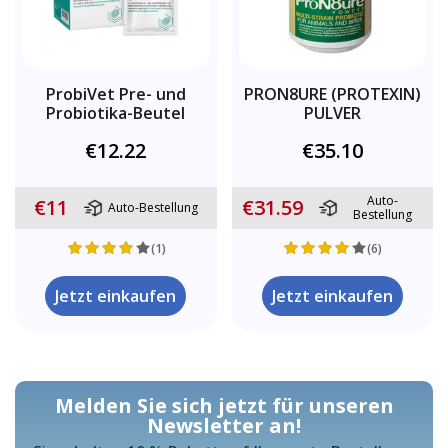
ProbiVet Pre- und
PRON8URE (PROTEXIN)
Probiotika-Beutel
PULVER
€12.22
€35.10
Auto-
€11
€31.59
Auto-Bestellung
Bestellung
(1)
(6)
Jetzt einkaufen
Jetzt einkaufen
Melden Sie sich jetzt für unseren
Newsletter an!