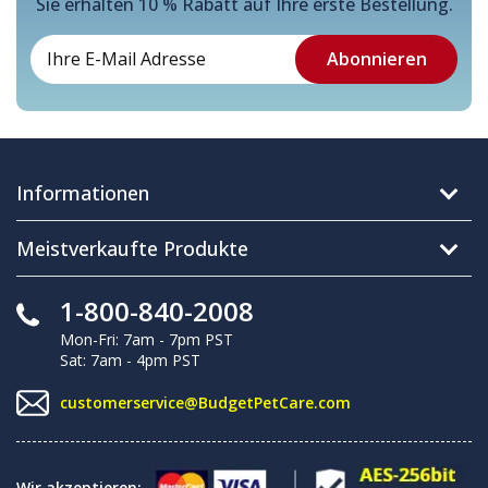
Sie erhalten 10 % Rabatt auf Ihre erste Bestellung.
Informationen
Meistverkaufte Produkte
1-800-840-2008
Mon-Fri: 7am - 7pm PST
Sat: 7am - 4pm PST
customerservice@BudgetPetCare.com
Wir akzeptieren: