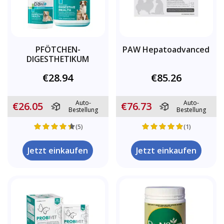
PFÖTCHEN-
PAW Hepatoadvanced
DIGESTHETIKUM
€28.94
€85.26
Auto-
Auto-
€26.05
€76.73
Bestellung
Bestellung
(5)
(1)
Jetzt einkaufen
Jetzt einkaufen