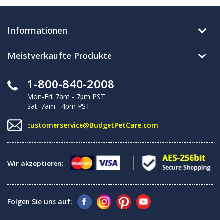
Informationen
Meistverkaufte Produkte
1-800-840-2008
Mon-Fri: 7am - 7pm PST
Sat: 7am - 4pm PST
customerservice@BudgetPetCare.com
Wir akzeptieren:
Folgen Sie uns auf: