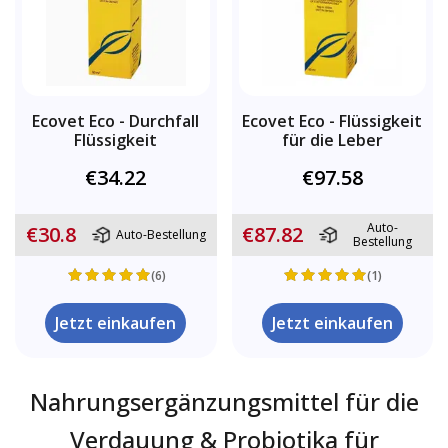
Ecovet Eco - Durchfall
Ecovet Eco - Flüssigkeit
Flüssigkeit
für die Leber
€34.22
€97.58
Auto-
€30.8
€87.82
Auto-Bestellung
Bestellung
(6)
(1)
Jetzt einkaufen
Jetzt einkaufen
Nahrungsergänzungsmittel für die
Verdauung & Probiotika für