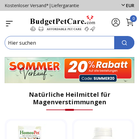
Kostenloser Versand*
|
Liefergarantie
EUR
0
Natürliche Heilmittel für
Magenverstimmungen