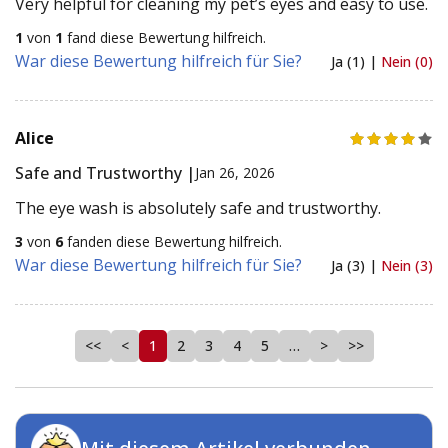
Very helpful for cleaning my pet’s eyes and easy to use.
1
von
1
fand diese Bewertung hilfreich.
War diese Bewertung hilfreich für Sie?
Ja (1) |
Nein (0)
Alice
Safe and Trustworthy |
Jan 26, 2026
The eye wash is absolutely safe and trustworthy.
3
von
6
fanden diese Bewertung hilfreich.
War diese Bewertung hilfreich für Sie?
Ja (3) |
Nein (3)
<<
<
1
2
3
4
5
…
>
>>