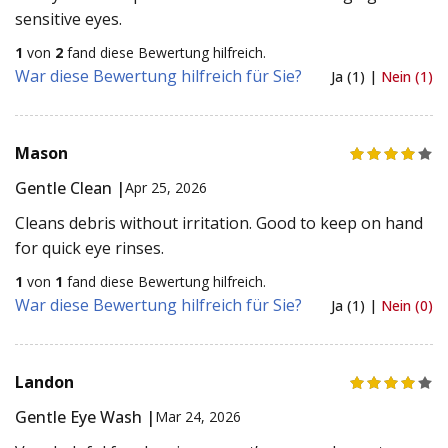
sensitive eyes.
1
von
2
fand diese Bewertung hilfreich.
War diese Bewertung hilfreich für Sie?
Ja (1) |
Nein (1)
Mason
Gentle Clean |
Apr 25, 2026
Cleans debris without irritation. Good to keep on hand
for quick eye rinses.
1
von
1
fand diese Bewertung hilfreich.
War diese Bewertung hilfreich für Sie?
Ja (1) |
Nein (0)
Landon
Gentle Eye Wash |
Mar 24, 2026