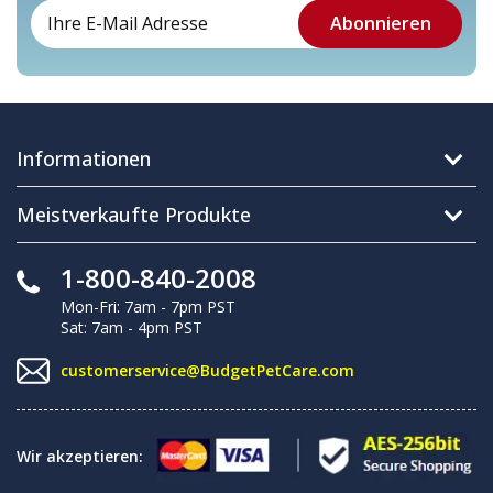
Informationen
Meistverkaufte Produkte
1-800-840-2008
Mon-Fri: 7am - 7pm PST
Sat: 7am - 4pm PST
customerservice@BudgetPetCare.com
Wir akzeptieren: