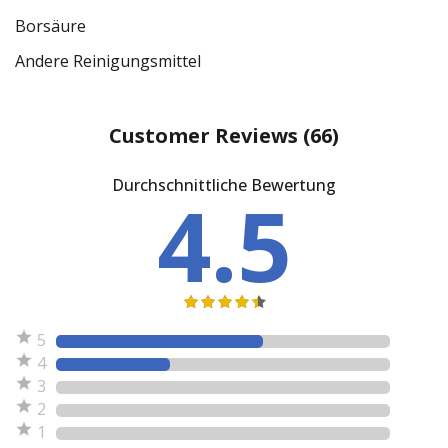
Borsäure
Andere Reinigungsmittel
Customer Reviews
(66)
Durchschnittliche Bewertung
4.5
5
4
3
2
1