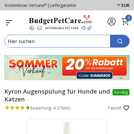
Kostenloser Versand*
|
Liefergarantie
EUR
0
Kyron Augenspülung für Hunde und
Vorrätig
Katzen
Bewertung:
4,5/5
(66)
Favorit