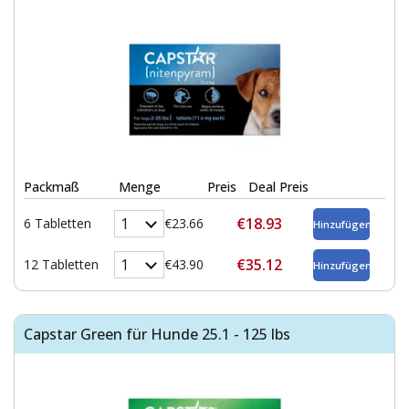
Packmaß
Menge
Preis
Deal Preis
€18.93
6 Tabletten
€23.66
€35.12
12 Tabletten
€43.90
Capstar Green für Hunde 25.1 - 125 lbs