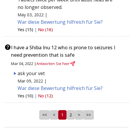
no longer observed.
May 03, 2022 |
War diese Bewertung hilfreich für Sie?
Yes (15)
|
No (16)
I have a Shiba Inu 12 who is prone to seizures I
need prevention that is safe
Mar 04, 2022 |
Antworten Sie hier
ask your vet
Mar 09, 2022 |
War diese Bewertung hilfreich für Sie?
Yes (10)
|
No (12)
<<
<
1
2
>
>>