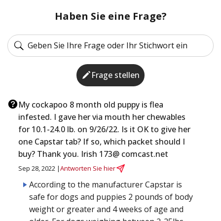
Haben Sie eine Frage?
Frage stellen
My cockapoo 8 month old puppy is flea
infested. I gave her via mouth her chewables
for 10.1-24.0 lb. on 9/26/22. Is it OK to give her
one Capstar tab? If so, which packet should I
buy? Thank you. Irish 173@ comcast.net
Sep 28, 2022 |
Antworten Sie hier
According to the manufacturer Capstar is
safe for dogs and puppies 2 pounds of body
weight or greater and 4 weeks of age and