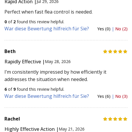
Rapid Action |
Jul 29, 2026
Perfect when fast flea control is needed.
0
of
2
found this review helpful.
War diese Bewertung hilfreich für Sie?
Yes (0)
|
No (2)
Beth
Rapidly Effective |
May 28, 2026
I’m consistently impressed by how efficiently it
addresses the situation when needed.
6
of
9
found this review helpful.
War diese Bewertung hilfreich für Sie?
Yes (6)
|
No (3)
Rachel
Highly Effective Action |
May 21, 2026