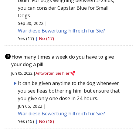
older. For dogs weighing between 2-25lbs,
you can consider Capstar Blue for Small
Dogs.
Sep 30, 2022 |
War diese Bewertung hilfreich für Sie?
Yes (17)
|
No (17)
How many times a week do you have to give
your dog a pill
Jun 05, 2022 |
Antworten Sie hier
It can be given anytime to the dog whenever
you see fleas bothering him, but ensure that
you give only one dose in 24 hours.
Jun 05, 2022 |
War diese Bewertung hilfreich für Sie?
Yes (15)
|
No (18)