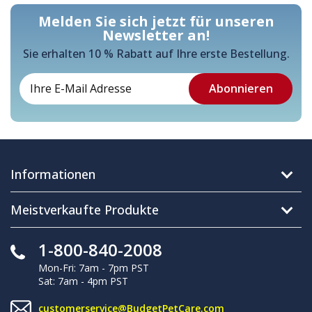
Melden Sie sich jetzt für unseren
Newsletter an!
Sie erhalten 10 % Rabatt auf Ihre erste Bestellung.
Informationen
Meistverkaufte Produkte
1-800-840-2008
Mon-Fri: 7am - 7pm PST
Sat: 7am - 4pm PST
customerservice@BudgetPetCare.com