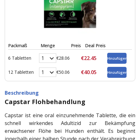
Packmaß
Menge
Preis
Deal Preis
€22.45
6 Tabletten
€28.06
€40.05
12 Tabletten
€50.06
Beschreibung
Capstar Flohbehandlung
Capstar ist eine oral einzunehmende Tablette, die ein
schnell wirkendes Adultizid zur Bekämpfung
erwachsener Flöhe bei Hunden enthält. Es beginnt
innerhalb einer halben Stunde nach der Verabreichung