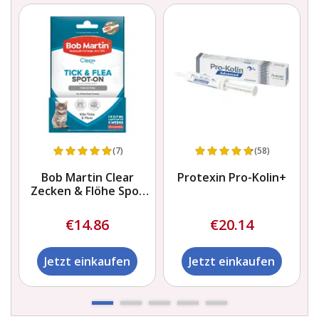
(7)
(58)
Bob Martin Clear
Protexin Pro-Kolin+
Zecken & Flöhe Spot
On
€14.86
€20.14
Jetzt einkaufen
Jetzt einkaufen