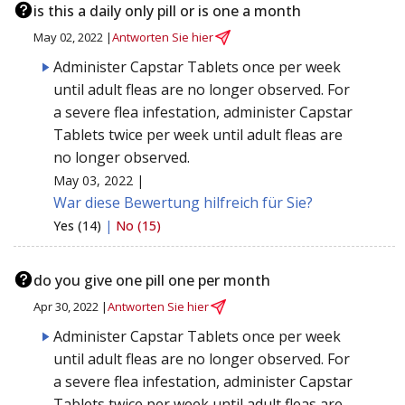
is this a daily only pill or is one a month
May 02, 2022 |
Antworten Sie hier
Administer Capstar Tablets once per week
until adult fleas are no longer observed. For
a severe flea infestation, administer Capstar
Tablets twice per week until adult fleas are
no longer observed.
May 03, 2022 |
War diese Bewertung hilfreich für Sie?
Yes (14)
|
No (15)
do you give one pill one per month
Apr 30, 2022 |
Antworten Sie hier
Administer Capstar Tablets once per week
until adult fleas are no longer observed. For
a severe flea infestation, administer Capstar
Tablets twice per week until adult fleas are