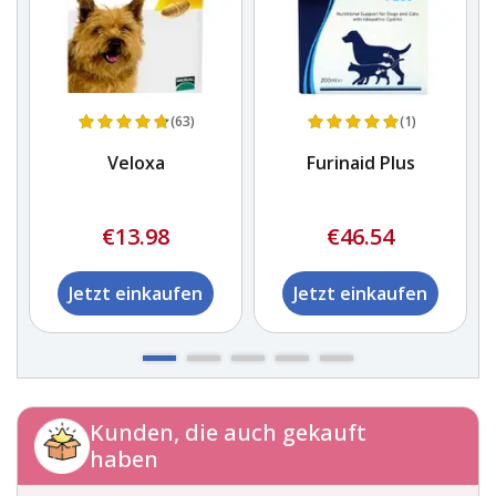
(63)
(1)
Veloxa
Furinaid Plus
€13.98
€46.54
Jetzt einkaufen
Jetzt einkaufen
Kunden, die auch gekauft
haben