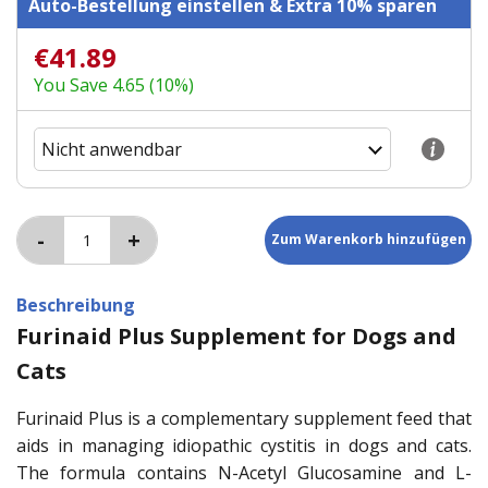
Auto-Bestellung einstellen & Extra 10% sparen
€41.89
You Save 4.65 (10%)
Beschreibung
Furinaid Plus Supplement for Dogs and
Cats
Furinaid Plus is a complementary supplement feed that
aids in managing idiopathic cystitis in dogs and cats.
The formula contains N-Acetyl Glucosamine and L-