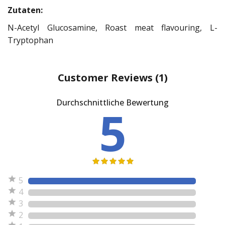
Zutaten:
N-Acetyl Glucosamine, Roast meat flavouring, L-
Tryptophan
Customer Reviews
(1)
Durchschnittliche Bewertung
5
5
4
3
2