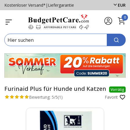
Kostenloser Versand*
|
Liefergarantie
EUR
0
Furinaid Plus für Hunde und Katzen
Vorrätig
Bewertung:
5/5
(1)
Favorit