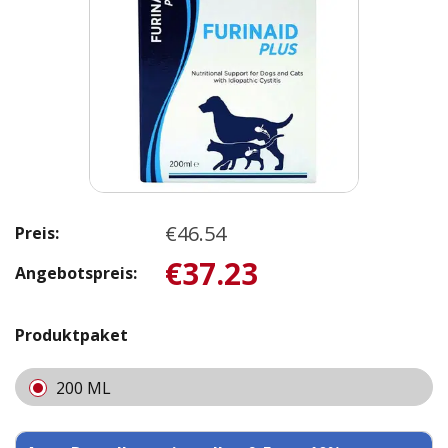
€46.54
Preis:
€37.23
Angebotspreis:
Produktpaket
200 ML