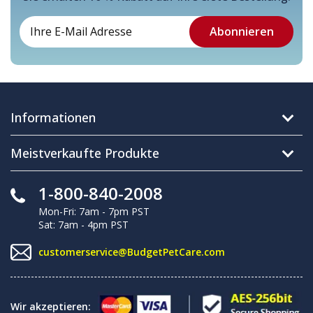
Informationen
Meistverkaufte Produkte
1-800-840-2008
Mon-Fri: 7am - 7pm PST
Sat: 7am - 4pm PST
customerservice@BudgetPetCare.com
Wir akzeptieren: