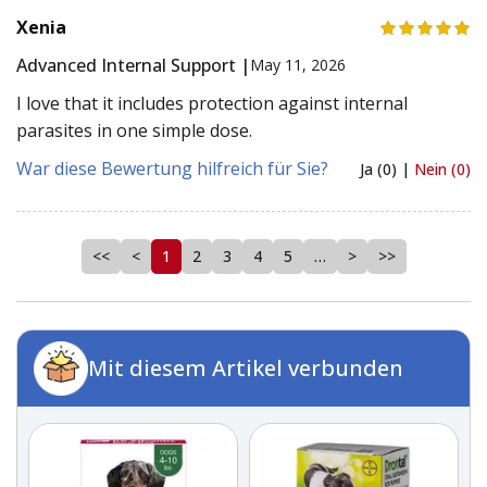
Xenia
Advanced Internal Support |
May 11, 2026
I love that it includes protection against internal
parasites in one simple dose.
War diese Bewertung hilfreich für Sie?
Ja (0) |
Nein (0)
<<
<
1
2
3
4
5
…
>
>>
Mit diesem Artikel verbunden