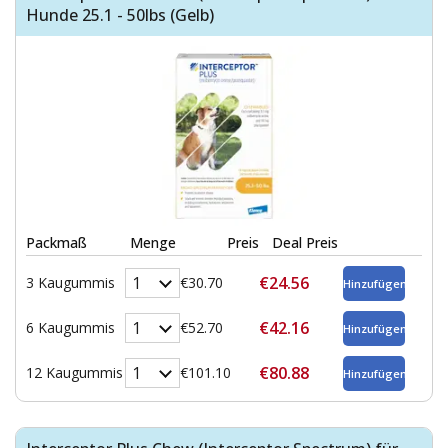
Hunde 25.1 - 50lbs (Gelb)
Packmaß
Menge
Preis
Deal Preis
€24.56
3 Kaugummis
€30.70
€42.16
6 Kaugummis
€52.70
€80.88
12 Kaugummis
€101.10