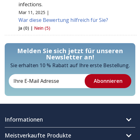
infections.
Mar 11, 2025 |
War diese Bewertung hilfreich für Sie?
Ja (0) |
Nein (5)
Melden Sie sich jetzt für unseren
Newsletter an!
Sie erhalten 10 % Rabatt auf Ihre erste Bestellung.
Informationen
Meistverkaufte Produkte