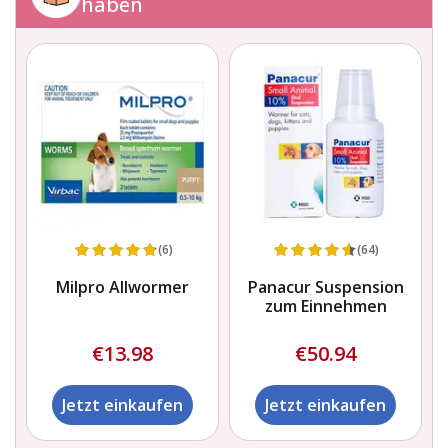
haben
(6)
(64)
Milpro Allwormer
Panacur Suspension
zum Einnehmen
€13.98
€50.94
Jetzt einkaufen
Jetzt einkaufen