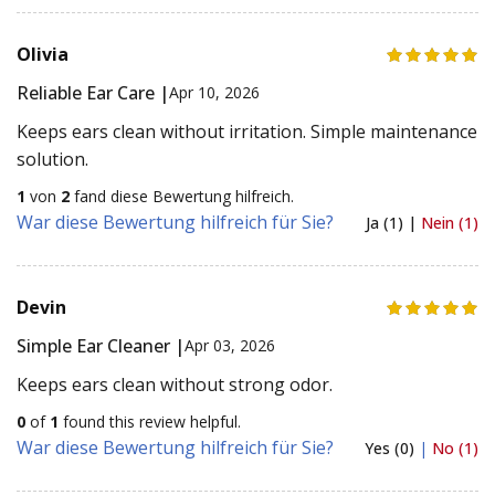
Olivia
Reliable Ear Care |
Apr 10, 2026
Keeps ears clean without irritation. Simple maintenance
solution.
1
von
2
fand diese Bewertung hilfreich.
War diese Bewertung hilfreich für Sie?
Ja (1) |
Nein (1)
Devin
Simple Ear Cleaner |
Apr 03, 2026
Keeps ears clean without strong odor.
0
of
1
found this review helpful.
War diese Bewertung hilfreich für Sie?
Yes (0)
|
No (1)