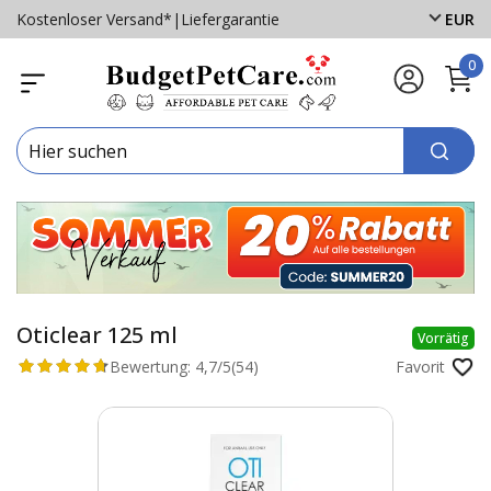
Kostenloser Versand*
|
Liefergarantie
EUR
0
Oticlear 125 ml
Vorrätig
Bewertung:
4,7/5
(54)
Favorit