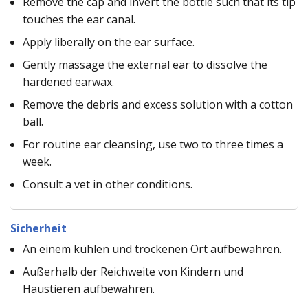
Remove the cap and invert the bottle such that its tip
touches the ear canal.
Apply liberally on the ear surface.
Gently massage the external ear to dissolve the
hardened earwax.
Remove the debris and excess solution with a cotton
ball.
For routine ear cleansing, use two to three times a
week.
Consult a vet in other conditions.
Sicherheit
An einem kühlen und trockenen Ort aufbewahren.
Außerhalb der Reichweite von Kindern und
Haustieren aufbewahren.