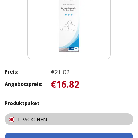
€21.02
Preis:
€16.82
Angebotspreis:
Produktpaket
1 PÄCKCHEN