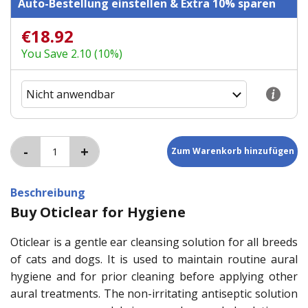
Auto-Bestellung einstellen & Extra 10% sparen
€18.92
You Save 2.10 (10%)
Beschreibung
Buy Oticlear for Hygiene
Oticlear is a gentle ear cleansing solution for all breeds
of cats and dogs. It is used to maintain routine aural
hygiene and for prior cleaning before applying other
aural treatments. The non-irritating antiseptic solution