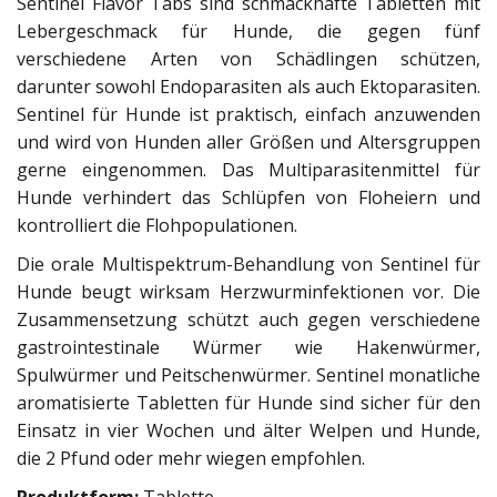
Sentinel Flavor Tabs sind schmackhafte Tabletten mit
Lebergeschmack für Hunde, die gegen fünf
verschiedene Arten von Schädlingen schützen,
darunter sowohl Endoparasiten als auch Ektoparasiten.
Sentinel für Hunde ist praktisch, einfach anzuwenden
und wird von Hunden aller Größen und Altersgruppen
gerne eingenommen. Das Multiparasitenmittel für
Hunde verhindert das Schlüpfen von Floheiern und
kontrolliert die Flohpopulationen.
Die orale Multispektrum-Behandlung von Sentinel für
Hunde beugt wirksam Herzwurminfektionen vor. Die
Zusammensetzung schützt auch gegen verschiedene
gastrointestinale Würmer wie Hakenwürmer,
Spulwürmer und Peitschenwürmer. Sentinel monatliche
aromatisierte Tabletten für Hunde sind sicher für den
Einsatz in vier Wochen und älter Welpen und Hunde,
die 2 Pfund oder mehr wiegen empfohlen.
Produktform:
Tablette