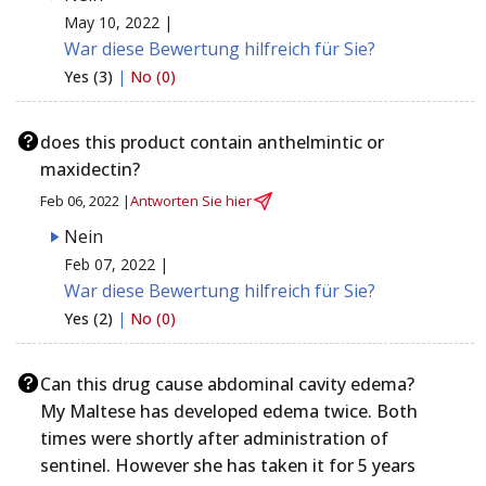
May 10, 2022 |
War diese Bewertung hilfreich für Sie?
Yes (3)
|
No (0)
does this product contain anthelmintic or
maxidectin?
Feb 06, 2022 |
Antworten Sie hier
Nein
Feb 07, 2022 |
War diese Bewertung hilfreich für Sie?
Yes (2)
|
No (0)
Can this drug cause abdominal cavity edema?
My Maltese has developed edema twice. Both
times were shortly after administration of
sentinel. However she has taken it for 5 years