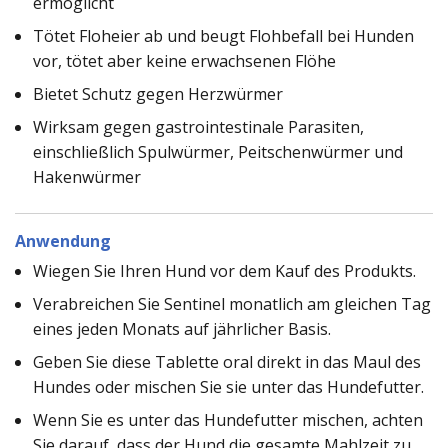
ermöglicht
Tötet Floheier ab und beugt Flohbefall bei Hunden
vor, tötet aber keine erwachsenen Flöhe
Bietet Schutz gegen Herzwürmer
Wirksam gegen gastrointestinale Parasiten,
einschließlich Spulwürmer, Peitschenwürmer und
Hakenwürmer
Anwendung
Wiegen Sie Ihren Hund vor dem Kauf des Produkts.
Verabreichen Sie Sentinel monatlich am gleichen Tag
eines jeden Monats auf jährlicher Basis.
Geben Sie diese Tablette oral direkt in das Maul des
Hundes oder mischen Sie sie unter das Hundefutter.
Wenn Sie es unter das Hundefutter mischen, achten
Sie darauf, dass der Hund die gesamte Mahlzeit zu