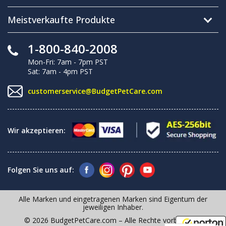
Meistverkaufte Produkte
1-800-840-2008
Mon-Fri: 7am - 7pm PST
Sat: 7am - 4pm PST
customerservice@BudgetPetCare.com
Wir akzeptieren:
Folgen Sie uns auf:
Alle Marken und eingetragenen Marken sind Eigentum der
jeweiligen Inhaber.
© 2026 BudgetPetCare.com – Alle Rechte vorbehalten