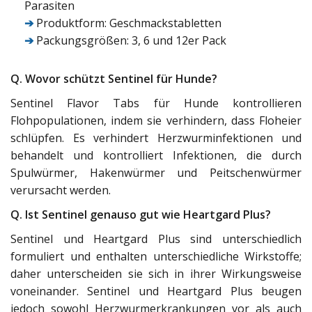
Parasiten
➔
Produktform: Geschmackstabletten
➔
Packungsgrößen: 3, 6 und 12er Pack
Q. Wovor schützt Sentinel für Hunde?
Sentinel Flavor Tabs für Hunde kontrollieren
Flohpopulationen, indem sie verhindern, dass Floheier
schlüpfen. Es verhindert Herzwurminfektionen und
behandelt und kontrolliert Infektionen, die durch
Spulwürmer, Hakenwürmer und Peitschenwürmer
verursacht werden.
Q. Ist Sentinel genauso gut wie Heartgard Plus?
Sentinel und Heartgard Plus sind unterschiedlich
formuliert und enthalten unterschiedliche Wirkstoffe;
daher unterscheiden sie sich in ihrer Wirkungsweise
voneinander. Sentinel und Heartgard Plus beugen
jedoch sowohl Herzwurmerkrankungen vor als auch