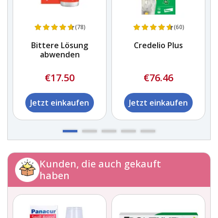
(78)
(60)
Bittere Lösung
Credelio Plus
abwenden
€17.50
€76.46
Jetzt einkaufen
Jetzt einkaufen
Kunden, die auch gekauft
haben