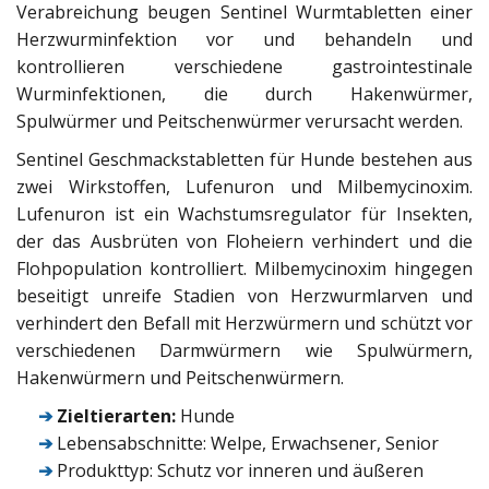
Verabreichung beugen Sentinel Wurmtabletten einer
Herzwurminfektion vor und behandeln und
kontrollieren verschiedene gastrointestinale
Wurminfektionen, die durch Hakenwürmer,
Spulwürmer und Peitschenwürmer verursacht werden.
Sentinel Geschmackstabletten für Hunde bestehen aus
zwei Wirkstoffen, Lufenuron und Milbemycinoxim.
Lufenuron ist ein Wachstumsregulator für Insekten,
der das Ausbrüten von Floheiern verhindert und die
Flohpopulation kontrolliert. Milbemycinoxim hingegen
beseitigt unreife Stadien von Herzwurmlarven und
verhindert den Befall mit Herzwürmern und schützt vor
verschiedenen Darmwürmern wie Spulwürmern,
Hakenwürmern und Peitschenwürmern.
➔
Zieltierarten:
Hunde
➔
Lebensabschnitte: Welpe, Erwachsener, Senior
➔
Produkttyp: Schutz vor inneren und äußeren