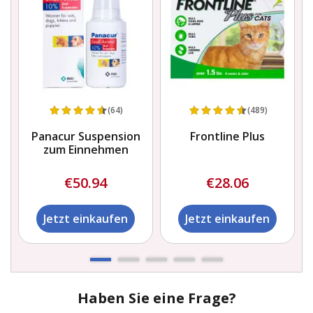
(64)
(489)
Panacur Suspension
Frontline Plus
zum Einnehmen
€50.94
€28.06
Jetzt einkaufen
Jetzt einkaufen
Haben Sie eine Frage?